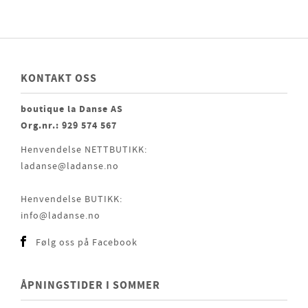
KONTAKT OSS
boutique la Danse AS
Org.nr.: 929 574 567
Henvendelse NETTBUTIKK:
ladanse@ladanse.no
Henvendelse BUTIKK:
info@ladanse.no
Følg oss på Facebook
ÅPNINGSTIDER I SOMMER