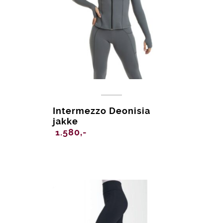
Intermezzo Deonisia
jakke
1.580,-