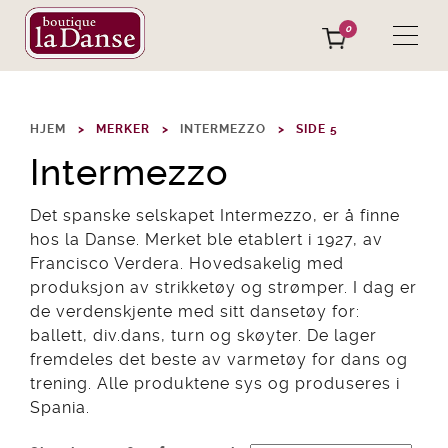
0
HJEM
MERKER
INTERMEZZO
SIDE 5
Intermezzo
Det spanske selskapet Intermezzo, er å finne
hos la Danse. Merket ble etablert i 1927, av
Francisco Verdera. Hovedsakelig med
produksjon av strikketøy og strømper. I dag er
de verdenskjente med sitt dansetøy for:
ballett, div.dans, turn og skøyter. De lager
fremdeles det beste av varmetøy for dans og
trening. Alle produktene sys og produseres i
Spania.