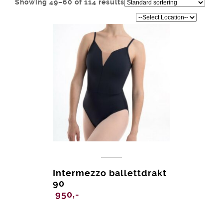
Showing 49–60 of 114 results
Intermezzo ballettdrakt
90
950,-