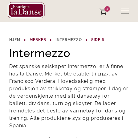
0
HJEM
MERKER
INTERMEZZO
SIDE 6
Intermezzo
Det spanske selskapet Intermezzo, er å finne
hos la Danse. Merket ble etablert i 1927, av
Francisco Verdera. Hovedsakelig med
produksjon av strikketøy og strømper. I dag er
de verdenskjente med sitt dansetøy for:
ballett, div.dans, turn og skøyter. De lager
fremdeles det beste av varmetøy for dans og
trening. Alle produktene sys og produseres i
Spania.