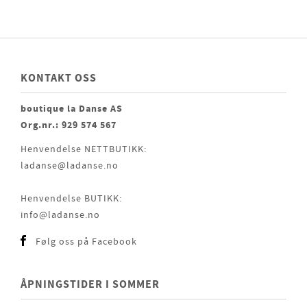
KONTAKT OSS
boutique la Danse AS
Org.nr.: 929 574 567
Henvendelse NETTBUTIKK:
ladanse@ladanse.no
Henvendelse BUTIKK:
info@ladanse.no
Følg oss på Facebook
ÅPNINGSTIDER I SOMMER