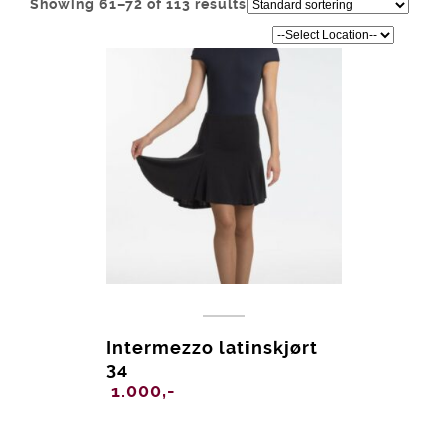
Showing 61–72 of 113 results
Intermezzo latinskjørt
34
1.000,-