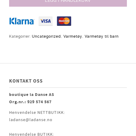
LEGG I HANDLEKURV
Kategorier:
Uncategorized
,
Varmetøy
,
Varmetøy til barn
KONTAKT OSS
boutique la Danse AS
Org.nr.: 929 574 567
Henvendelse NETTBUTIKK:
ladanse@ladanse.no
Henvendelse BUTIKK: