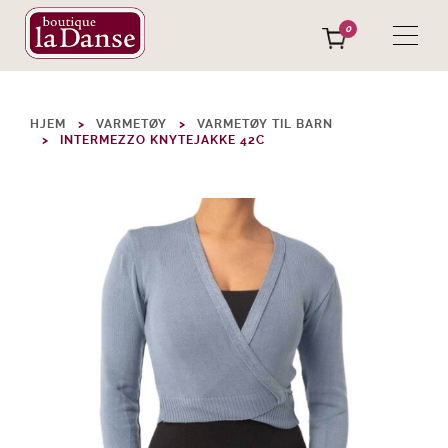
0
HJEM
VARMETØY
VARMETØY TIL BARN
INTERMEZZO KNYTEJAKKE 42C