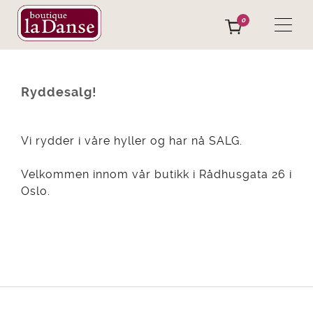
0
Ryddesalg!
Vi rydder i våre hyller og har nå SALG.
Velkommen innom vår butikk i Rådhusgata 26 i
Oslo.