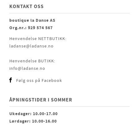
KONTAKT OSS
boutique la Danse AS
Org.nr.: 929 574 567
Henvendelse NETTBUTIKK:
ladanse@ladanse.no
Henvendelse BUTIKK:
info@ladanse.no
Følg oss på Facebook
ÅPNINGSTIDER I SOMMER
Ukedager: 10.00-17.00
Lørdager: 10.00-16.00