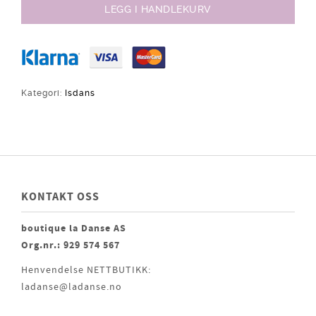
LEGG I HANDLEKURV
Kategori:
Isdans
KONTAKT OSS
boutique la Danse AS
Org.nr.: 929 574 567
Henvendelse NETTBUTIKK:
ladanse@ladanse.no