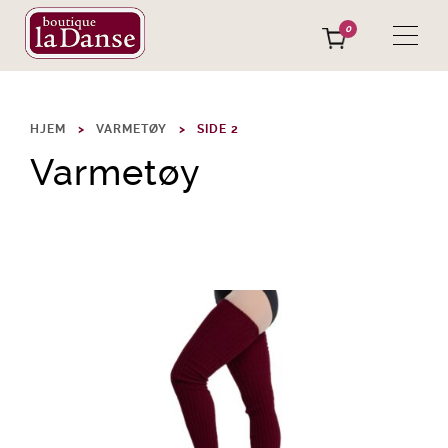
0
HJEM
VARMETØY
SIDE 2
Varmetøy