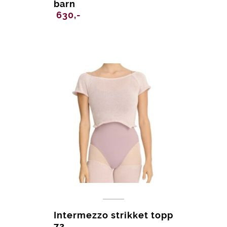
barn
630,-
Intermezzo strikket topp
72