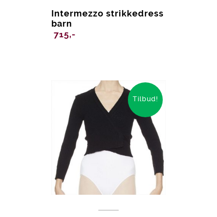
Intermezzo strikkedress
barn
715,-
Tilbud!