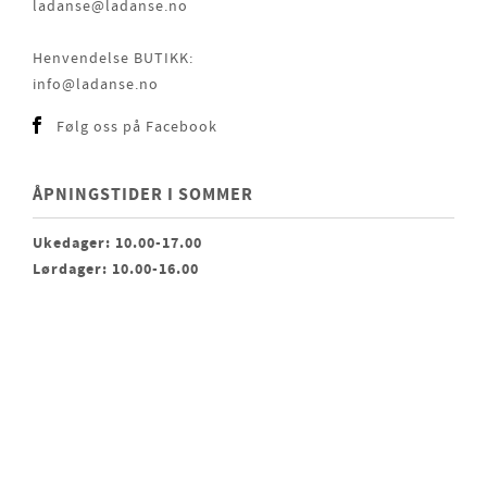
ladanse@ladanse.no
Henvendelse BUTIKK:
info@ladanse.no
Følg oss på Facebook
ÅPNINGSTIDER I SOMMER
Ukedager: 10.00-17.00
Lørdager: 10.00-16.00