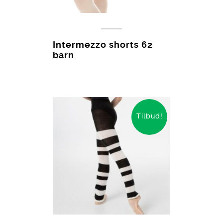
Intermezzo shorts 62
barn
Tilbud!