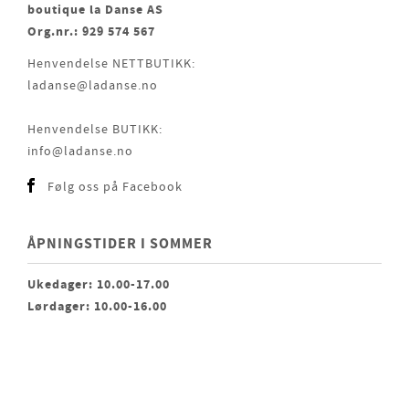
boutique la Danse AS
Org.nr.: 929 574 567
Henvendelse NETTBUTIKK:
ladanse@ladanse.no
Henvendelse BUTIKK:
info@ladanse.no
Følg oss på Facebook
ÅPNINGSTIDER I SOMMER
Ukedager: 10.00-17.00
Lørdager: 10.00-16.00