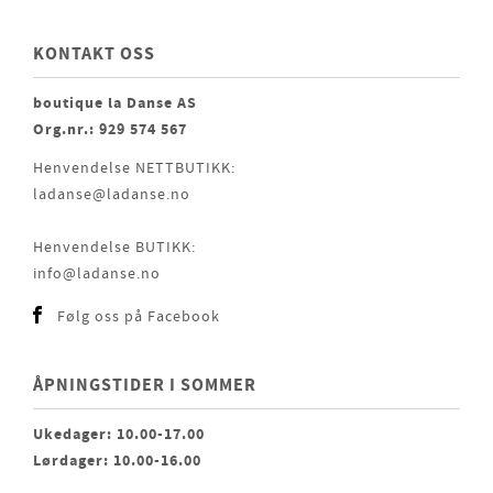
KONTAKT OSS
boutique la Danse AS
Org.nr.: 929 574 567
Henvendelse NETTBUTIKK:
ladanse@ladanse.no
Henvendelse BUTIKK:
info@ladanse.no
Følg oss på Facebook
ÅPNINGSTIDER I SOMMER
Ukedager: 10.00-17.00
Lørdager: 10.00-16.00