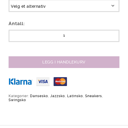
Antall:
LEGG I HANDLEKURV
Kategorier:
Dansesko
,
Jazzsko
,
Latinsko
,
Sneakers
,
Swingsko