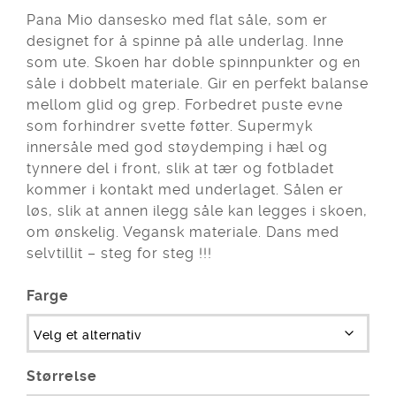
Pana Mio dansesko med flat såle, som er
designet for å spinne på alle underlag. Inne
som ute. Skoen har doble spinnpunkter og en
såle i dobbelt materiale. Gir en perfekt balanse
mellom glid og grep. Forbedret puste evne
som forhindrer svette føtter. Supermyk
innersåle med god støydemping i hæl og
tynnere del i front, slik at tær og fotbladet
kommer i kontakt med underlaget. Sålen er
løs, slik at annen ilegg såle kan legges i skoen,
om ønskelig. Vegansk materiale. Dans med
selvtillit – steg for steg !!!
Farge
Størrelse