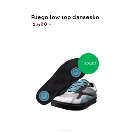
Fuego low top dansesko
1.500,-
Tilbud!