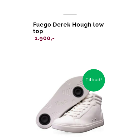
Fuego Derek Hough low
top
1.900,-
Tilbud!