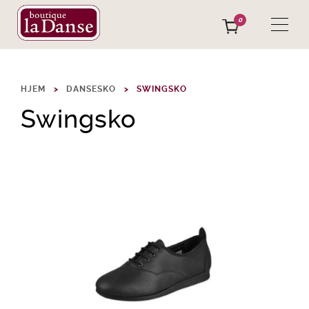
0
HJEM
DANSESKO
SWINGSKO
Swingsko