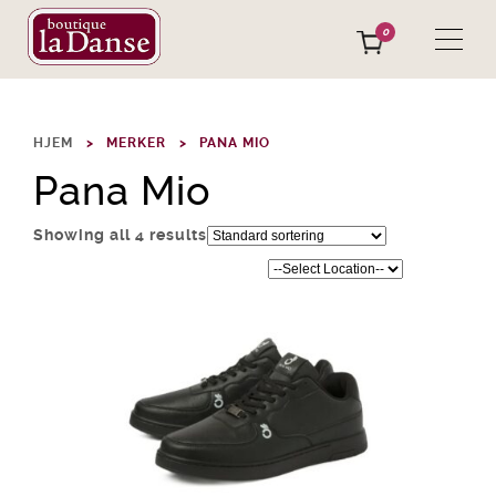
0
HJEM
MERKER
PANA MIO
Pana Mio
Showing all 4 results