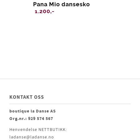
Pana Mio dansesko
1.200,-
KONTAKT OSS
boutique la Danse AS
Org.nr.: 929 574 567
Henvendelse NETTBUTIKK:
ladanse@ladanse.no