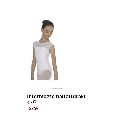
Intermezzo ballettdrakt
47C
579,-