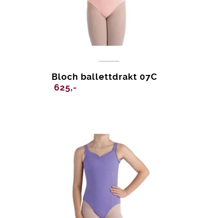
Bloch ballettdrakt 07C
625,-