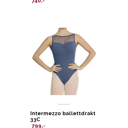
740,-
Intermezzo ballettdrakt
33C
799,-