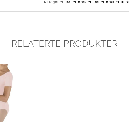
Kategorier:
Ballettdrakter
,
Ballettdrakter til b
RELATERTE PRODUKTER