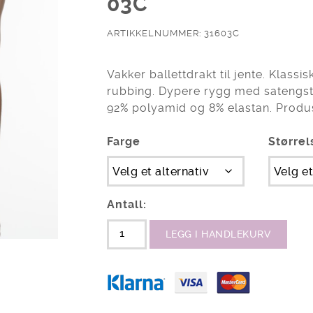
03C
ARTIKKELNUMMER: 31603C
Vakker ballettdrakt til jente. Klassis
rubbing. Dypere rygg med satengst
92% polyamid og 8% elastan. Produs
Farge
Størrel
Antall:
LEGG I HANDLEKURV