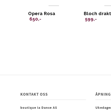
Opera Rosa
Bloch drak
650,-
599,-
KONTAKT OSS
ÅPNING
boutique la Danse AS
Ukedager