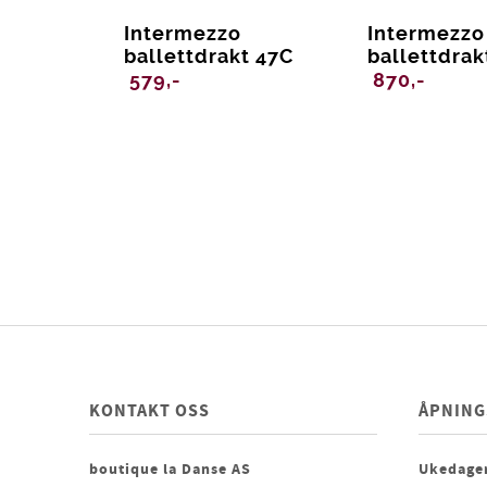
Intermezzo
Intermezzo
ballettdrakt 47C
ballettdrak
579,-
870,-
KONTAKT OSS
ÅPNING
boutique la Danse AS
Ukedager