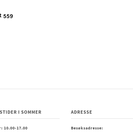
t 559
STIDER I SOMMER
ADRESSE
: 10.00-17.00
Besøksadresse: