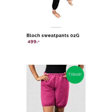
Bloch sweatpants 02G
499,-
Tilbud!