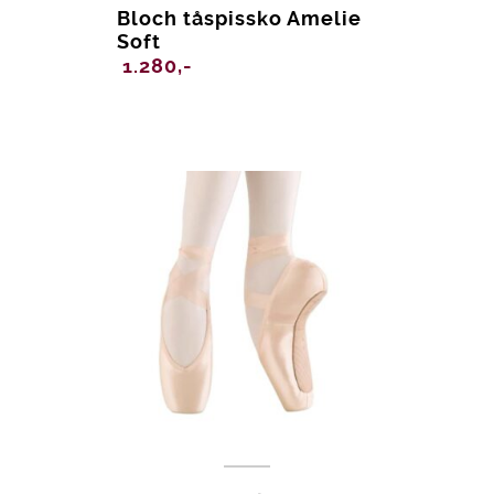
Bloch tåspissko Amelie
Soft
1.280,-