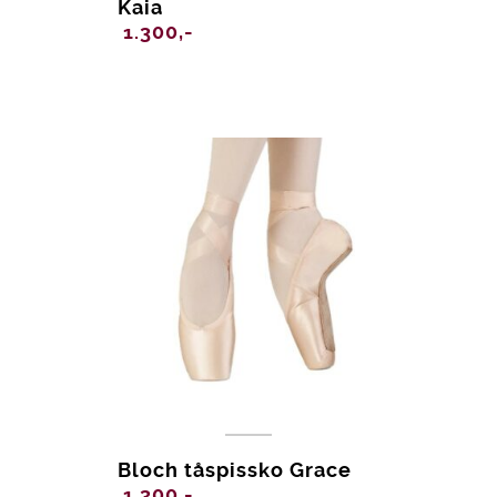
Kaia
1.300,-
Bloch tåspissko Grace
1.300,-