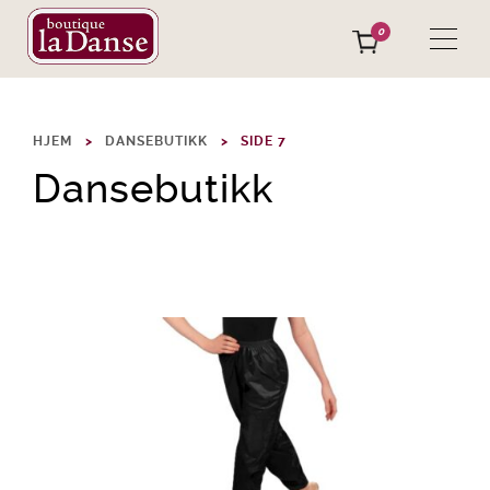
0
HJEM
DANSEBUTIKK
SIDE 7
Dansebutikk