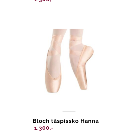
Bloch tåspissko Hanna
1.300,-