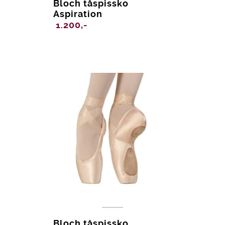
Bloch tåspissko
Aspiration
1.200,-
Bloch tåspissko