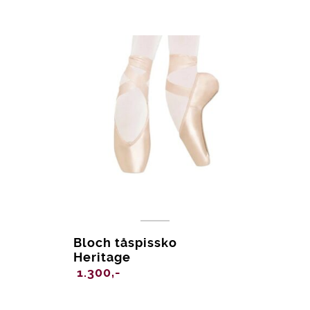
Bloch tåspissko
Heritage
1.300,-