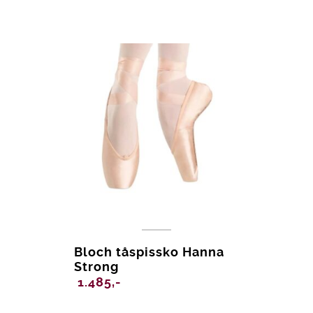
Bloch tåspissko Hanna
Strong
1.485,-