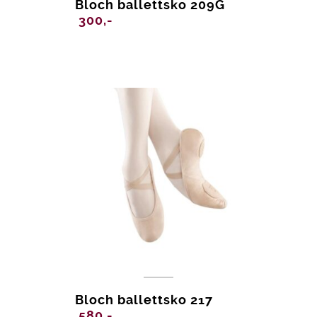
Bloch ballettsko 209G
300,-
Bloch ballettsko 217
580,-