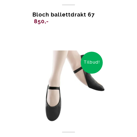
Bloch ballettdrakt 67
850,-
Tilbud!