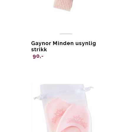
Gaynor Minden usynlig
strikk
90,-