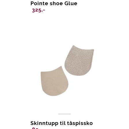
Pointe shoe Glue
325,-
Skinntupp til tåspissko