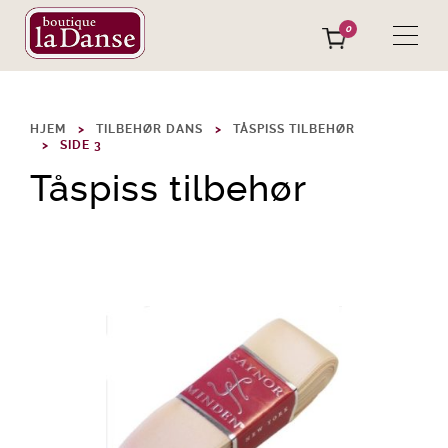
0
HJEM
TILBEHØR DANS
TÅSPISS TILBEHØR
SIDE 3
Tåspiss tilbehør