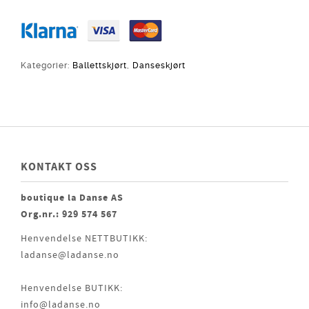
Kategorier:
Ballettskjørt
,
Danseskjørt
KONTAKT OSS
boutique la Danse AS
Org.nr.: 929 574 567
Henvendelse NETTBUTIKK:
ladanse@ladanse.no
Henvendelse BUTIKK:
info@ladanse.no