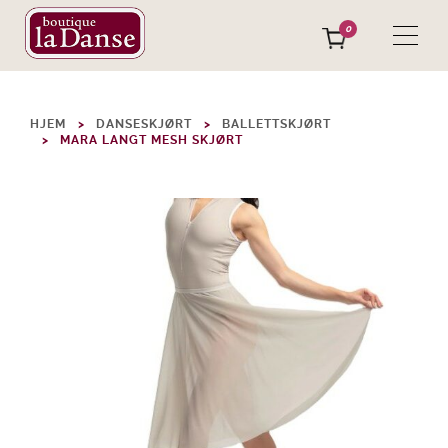
0
HJEM
DANSESKJØRT
BALLETTSKJØRT
MARA LANGT MESH SKJØRT