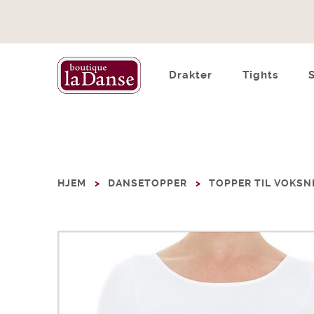
Drakter
Tights
HJEM
DANSETOPPER
TOPPER TIL VOKSN