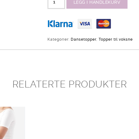
LEGG I HANDLEKURV
Kategorier:
Dansetopper
,
Topper til voksne
RELATERTE PRODUKTER