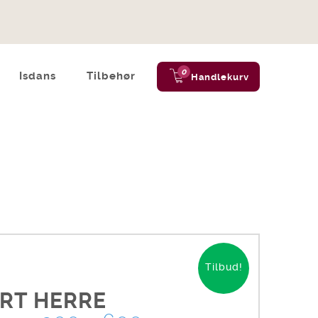
0
Isdans
Tilbehør
Handlekurv
Tilbud!
IRT HERRE