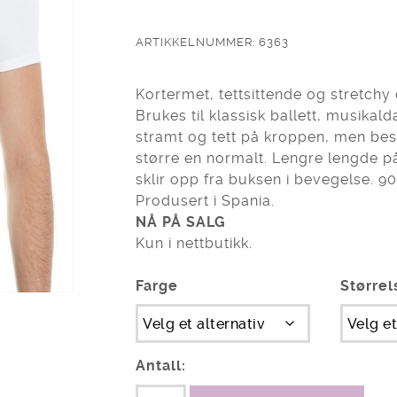
ARTIKKELNUMMER: 6363
Kortermet, tettsittende og stretchy 
Brukes til klassisk ballett, musikald
stramt og tett på kroppen, men best
større en normalt. Lengre lengde på 
sklir opp fra buksen i bevegelse. 9
Produsert i Spania.
NÅ PÅ SALG
Kun i nettbutikk.
Farge
Størrel
Antall: