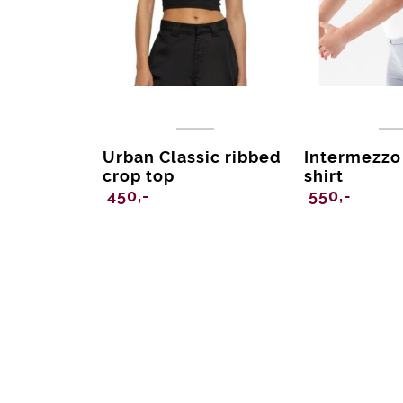
Urban Classic ribbed
Intermezzo
crop top
shirt
450,-
550,-