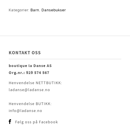
Kategorier:
Barn
,
Dansebukser
KONTAKT OSS
boutique la Danse AS
Org.nr.: 929 574 567
Henvendelse NETTBUTIKK:
ladanse@ladanse.no
Henvendelse BUTIKK:
info@ladanse.no
Følg oss på Facebook