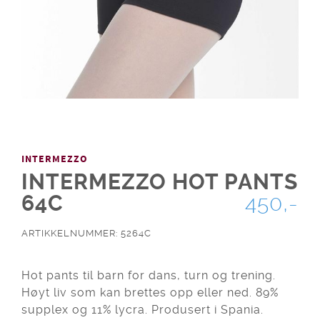
INTERMEZZO
INTERMEZZO HOT PANTS
64C
450,-
ARTIKKELNUMMER: 5264C
Hot pants til barn for dans, turn og trening.
Høyt liv som kan brettes opp eller ned. 89%
supplex og 11% lycra. Produsert i Spania.