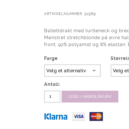
ARTIKKELNUMMER: 31589
Ballettdrakt med turtleneck og bred
Mønstret stretchblonde på øvre halv
front. 92% polyamid og 8% elastan. 
Farge
Størrel
Antall:
LEGG I HANDLEKURV