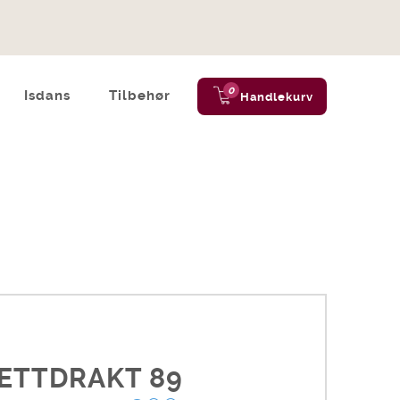
0
Isdans
Tilbehør
Handlekurv
ETTDRAKT 89