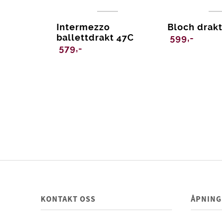
Intermezzo
Bloch drak
ballettdrakt 47C
599,-
579,-
KONTAKT OSS
ÅPNING