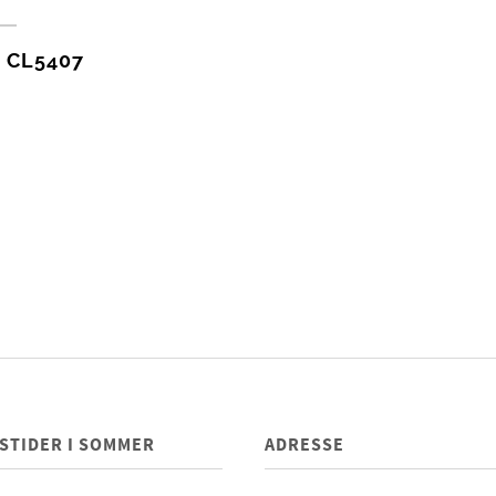
t CL5407
STIDER I SOMMER
ADRESSE