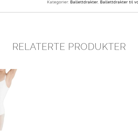
Kategorier:
Ballettdrakter
,
Ballettdrakter til 
RELATERTE PRODUKTER