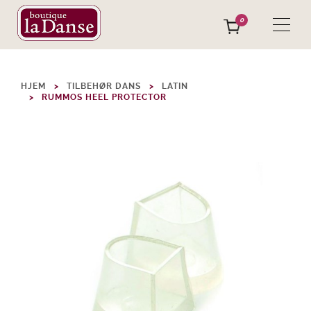
0
HJEM
TILBEHØR DANS
LATIN
RUMMOS HEEL PROTECTOR