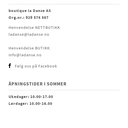
boutique la Danse AS
Org.nr.: 929 574 567
Henvendelse NETTBUTIKK:
ladanse@ladanse.no
Henvendelse BUTIKK:
info@ladanse.no
Følg oss på Facebook
ÅPNINGSTIDER I SOMMER
Ukedager: 10.00-17.00
Lørdager: 10.00-16.00