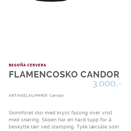
BEGOÑA CERVERA
FLAMENCOSKO CANDOR
3.000,-
ARTIKKELNUMMER: Candor
Skinnforet sko med kryss fasong over vrist
med snøring. Skoen har en hard tupp for å
beskytte tær ved stamping. Tykk lærsåle som