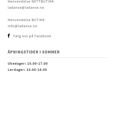
Henvendelse NETTBUTIKK:
ladanse@ladanse.no
Henvendelse BUTIKK:
info@ladanse.no
Følg oss på Facebook
ÅPNINGSTIDER I SOMMER
Ukedager: 10.00-17.00
Lørdager: 10.00-16.00