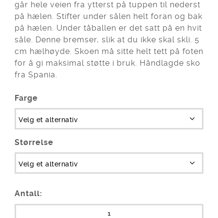
går hele veien fra ytterst på tuppen til nederst
på hælen. Stifter under sålen helt foran og bak
på hælen. Under tåballen er det satt på en hvit
såle. Denne bremser, slik at du ikke skal skli. 5
cm hælhøyde. Skoen må sitte helt tett på foten
for å gi maksimal støtte i bruk. Håndlagde sko
fra Spania.
Farge
Størrelse
Antall: