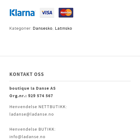
Kategorier:
Dansesko
,
Latinsko
KONTAKT OSS
boutique la Danse AS
Org.nr.: 929 574 567
Henvendelse NETTBUTIKK:
ladanse@ladanse.no
Henvendelse BUTIKK:
info@ladanse.no