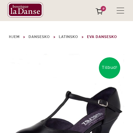
0
HJEM
DANSESKO
LATINSKO
EVA DANSESKO
Tilbud!