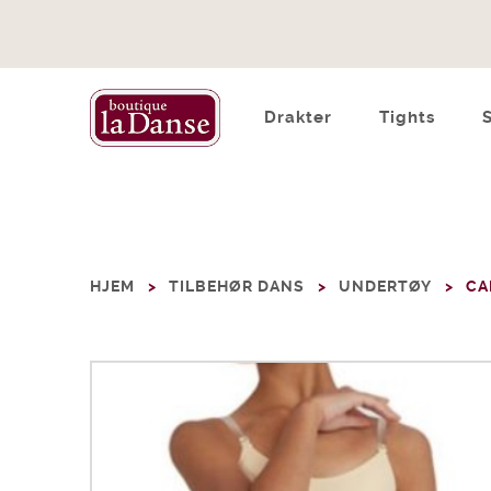
Drakter
Tights
HJEM
TILBEHØR DANS
UNDERTØY
CA