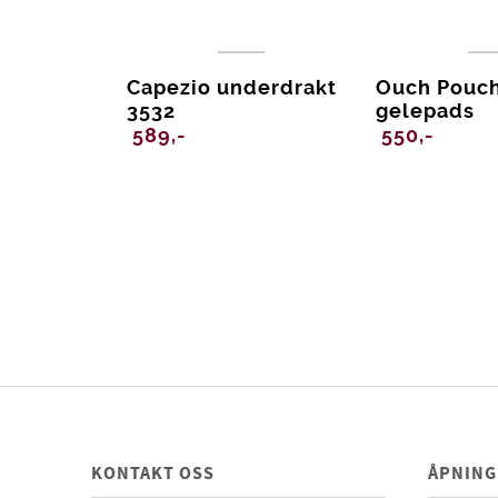
Capezio underdrakt
Ouch Pouc
3532
gelepads
589,-
550,-
KONTAKT OSS
ÅPNING