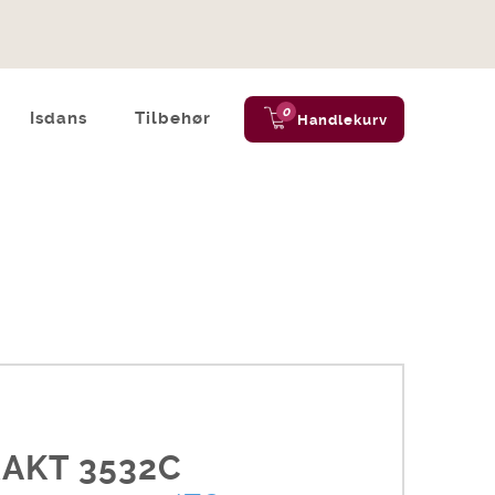
0
Isdans
Tilbehør
Handlekurv
AKT 3532C