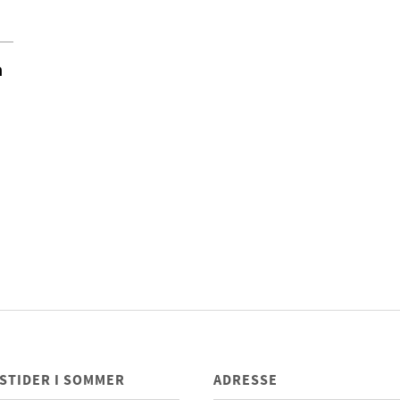
h
STIDER I SOMMER
ADRESSE