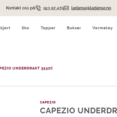
Kontakt oss på:
913 97 475
ladanse@ladanse.no
Skjørt
Sko
Topper
Bukser
Varmetøy
PEZIO UNDERDRAKT 3532C
CAPEZIO
CAPEZIO UNDERDR