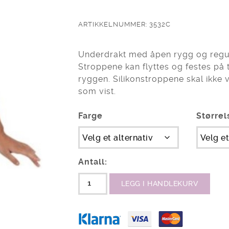
ARTIKKELNUMMER: 3532C
Underdrakt med åpen rygg og regul
Stroppene kan flyttes og festes på t
ryggen. Silikonstroppene skal ikke
som vist.
Farge
Størrel
Antall:
LEGG I HANDLEKURV