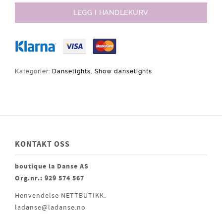
LEGG I HANDLEKURV
Kategorier:
Dansetights
,
Show dansetights
KONTAKT OSS
boutique la Danse AS
Org.nr.: 929 574 567
Henvendelse NETTBUTIKK:
ladanse@ladanse.no