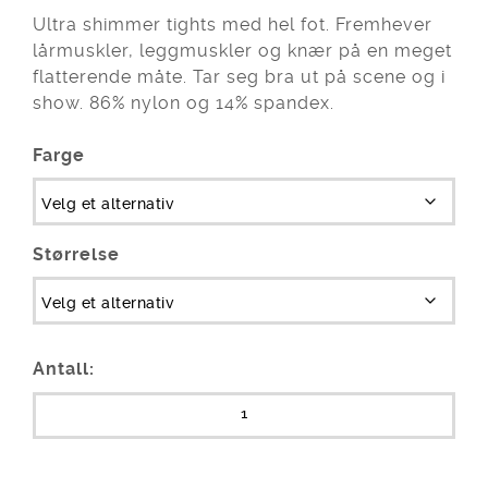
Ultra shimmer tights med hel fot. Fremhever
lårmuskler, leggmuskler og knær på en meget
flatterende måte. Tar seg bra ut på scene og i
show. 86% nylon og 14% spandex.
Farge
Størrelse
Antall: