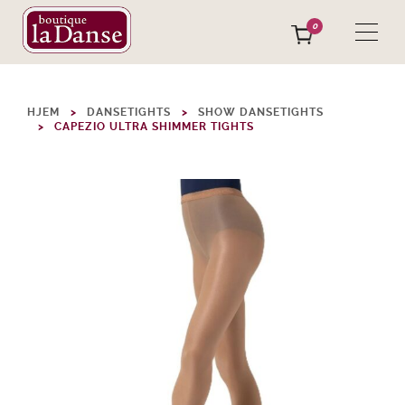
0
HJEM
DANSETIGHTS
SHOW DANSETIGHTS
CAPEZIO ULTRA SHIMMER TIGHTS