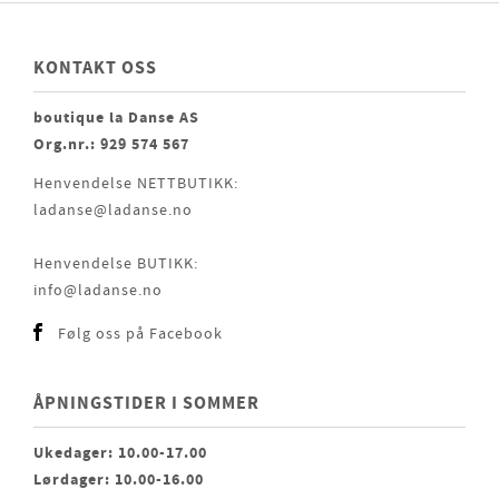
KONTAKT OSS
boutique la Danse AS
Org.nr.: 929 574 567
Henvendelse NETTBUTIKK:
ladanse@ladanse.no
Henvendelse BUTIKK:
info@ladanse.no
Følg oss på Facebook
ÅPNINGSTIDER I SOMMER
Ukedager: 10.00-17.00
Lørdager: 10.00-16.00