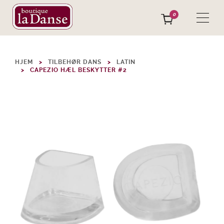
0
HJEM
TILBEHØR DANS
LATIN
CAPEZIO HÆL BESKYTTER #2