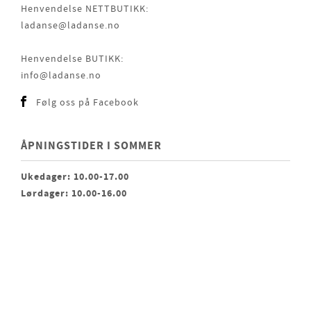
Henvendelse NETTBUTIKK:
ladanse@ladanse.no
Henvendelse BUTIKK:
info@ladanse.no
Følg oss på Facebook
ÅPNINGSTIDER I SOMMER
Ukedager: 10.00-17.00
Lørdager: 10.00-16.00