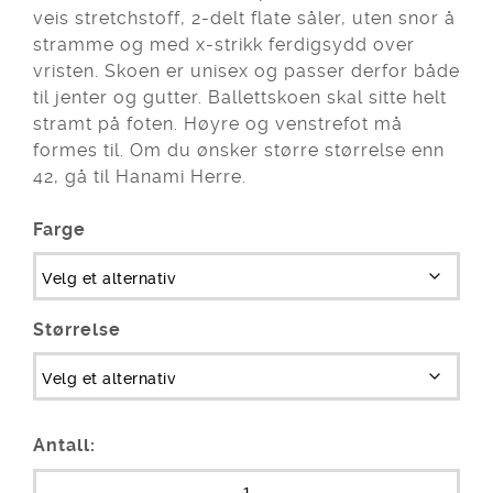
veis stretchstoff, 2-delt flate såler, uten snor å
stramme og med x-strikk ferdigsydd over
vristen. Skoen er unisex og passer derfor både
til jenter og gutter. Ballettskoen skal sitte helt
stramt på foten. Høyre og venstrefot må
formes til. Om du ønsker større størrelse enn
42, gå til Hanami Herre.
Farge
Størrelse
Antall: