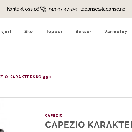
Kontakt oss på:
913 97 475
ladanse@ladanse.no
Skjørt
Sko
Topper
Bukser
Varmetøy
ZIO KARAKTERSKO 550
CAPEZIO
CAPEZIO KARAKTE