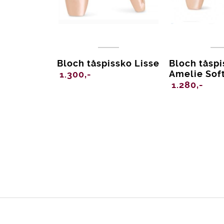
Bloch tåspissko Lisse
Bloch tåsp
Amelie Sof
1.300,-
1.280,-