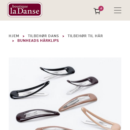
0
HJEM
TILBEHØR DANS
TILBEHØR TIL HÅR
BUNHEADS HÅRKLIPS