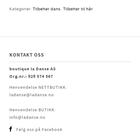
Kategorier:
Tilbehør dans
,
Tilbehør til hår
KONTAKT OSS
boutique la Danse AS
Org.nr.: 929 574 567
Henvendelse NETTBUTIKK:
ladanse@ladanse.no
Henvendelse BUTIKK:
info@ladanse.no
Følg oss på Facebook