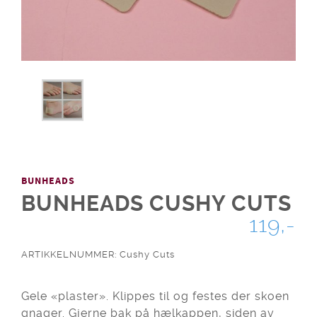
BUNHEADS
BUNHEADS CUSHY CUTS
119,-
ARTIKKELNUMMER: Cushy Cuts
Gele «plaster». Klippes til og festes der skoen
gnager. Gjerne bak på hælkappen, siden av