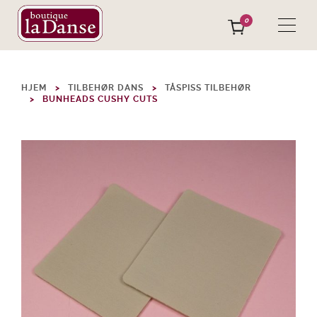
0
HJEM
TILBEHØR DANS
TÅSPISS TILBEHØR
BUNHEADS CUSHY CUTS