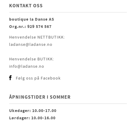
KONTAKT OSS
boutique la Danse AS
Org.nr.: 929 574 567
Henvendelse NETTBUTIKK:
ladanse@ladanse.no
Henvendelse BUTIKK:
info@ladanse.no
Følg oss på Facebook
ÅPNINGSTIDER I SOMMER
Ukedager: 10.00-17.00
Lørdager: 10.00-16.00