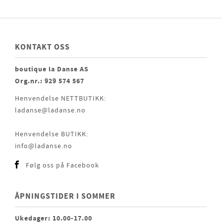
KONTAKT OSS
boutique la Danse AS
Org.nr.: 929 574 567
Henvendelse NETTBUTIKK:
ladanse@ladanse.no
Henvendelse BUTIKK:
info@ladanse.no
Følg oss på Facebook
ÅPNINGSTIDER I SOMMER
Ukedager: 10.00-17.00