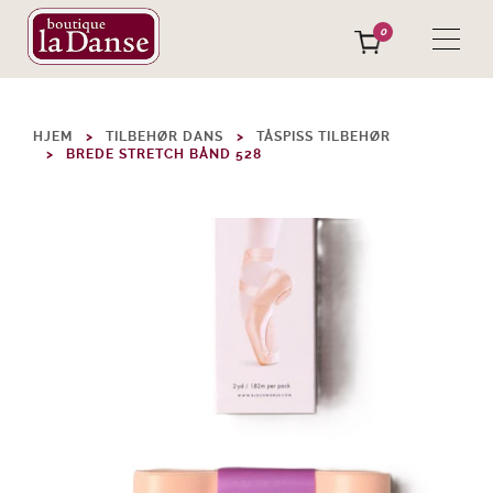
0
HJEM
TILBEHØR DANS
TÅSPISS TILBEHØR
BREDE STRETCH BÅND 528