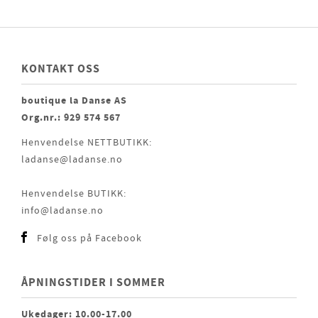
KONTAKT OSS
boutique la Danse AS
Org.nr.: 929 574 567
Henvendelse NETTBUTIKK:
ladanse@ladanse.no
Henvendelse BUTIKK:
info@ladanse.no
Følg oss på Facebook
ÅPNINGSTIDER I SOMMER
Ukedager: 10.00-17.00