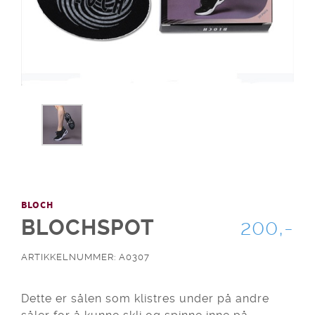
BLOCH
BLOCHSPOT
200,-
ARTIKKELNUMMER: A0307
Dette er sålen som klistres under på andre