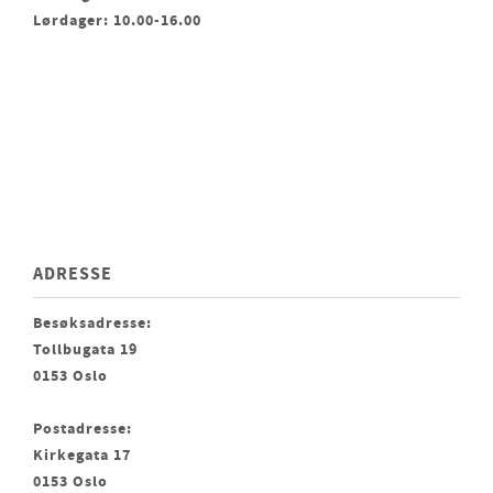
Lørdager: 10.00-16.00
ADRESSE
Besøksadresse:
Tollbugata 19
0153 Oslo
Postadresse:
Kirkegata 17
0153 Oslo