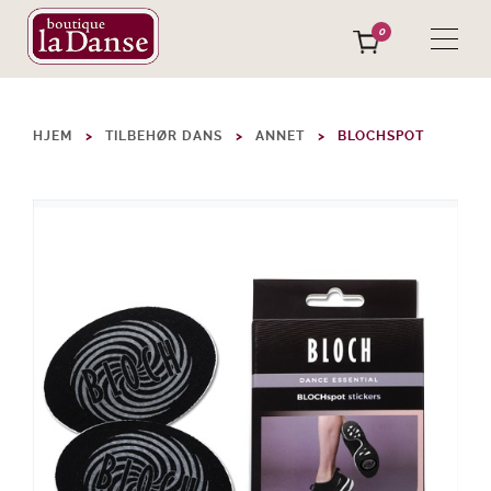
0
HJEM
TILBEHØR DANS
ANNET
BLOCHSPOT