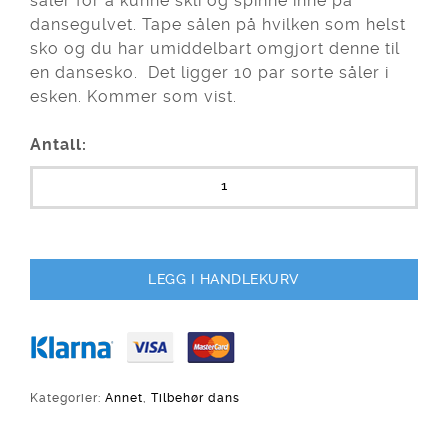
såler for å kunne skli og spinne inne på
dansegulvet. Tape sålen på hvilken som helst
sko og du har umiddelbart omgjort denne til
en dansesko. Det ligger 10 par sorte såler i
esken. Kommer som vist.
Antall:
LEGG I HANDLEKURV
Kategorier:
Annet
,
Tilbehør dans