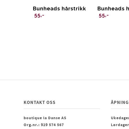
Bunheads hårstrikk
Bunheads h
55,-
55,-
KONTAKT OSS
ÅPNING
boutique la Danse AS
Ukedager
Org.nr.: 929 574 567
Lørdager