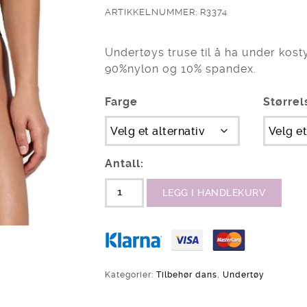
ARTIKKELNUMMER: R3374
Undertøys truse til å ha under kost
90%nylon og 10% spandex.
Farge
Størrel
Antall:
LEGG I HANDLEKURV
Kategorier:
Tilbehør dans
,
Undertøy