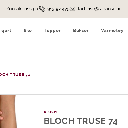
Kontakt oss på:
913 97 475
ladanse@ladanse.no
Skjørt
Sko
Topper
Bukser
Varmetøy
OCH TRUSE 74
BLOCH
BLOCH TRUSE 74