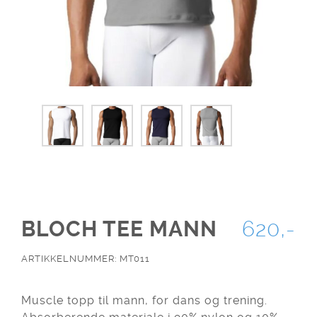
BLOCH TEE MANN
620,-
ARTIKKELNUMMER: MT011
Muscle topp til mann, for dans og trening.