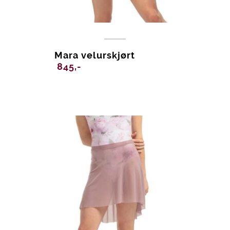
Mara velurskjørt
845,-