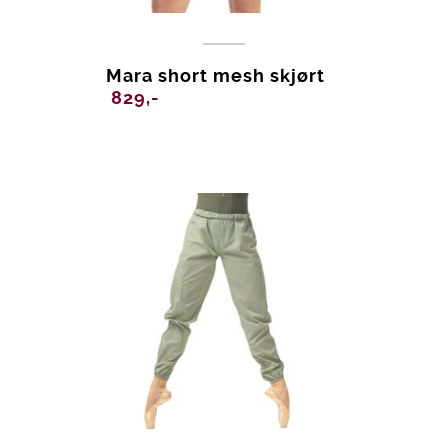
Mara short mesh skjørt
829,-