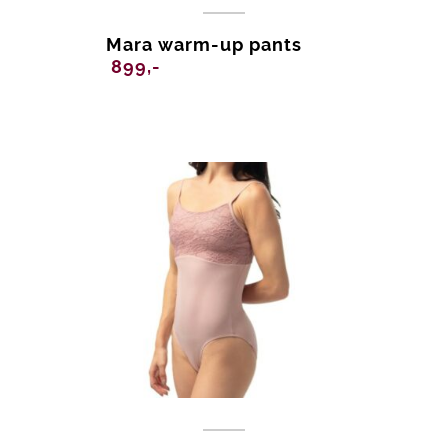
Mara warm-up pants
899,-