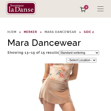
0
HJEM
MERKER
MARA DANCEWEAR
SIDE 2
Mara Dancewear
Showing 13–15 of 15 results